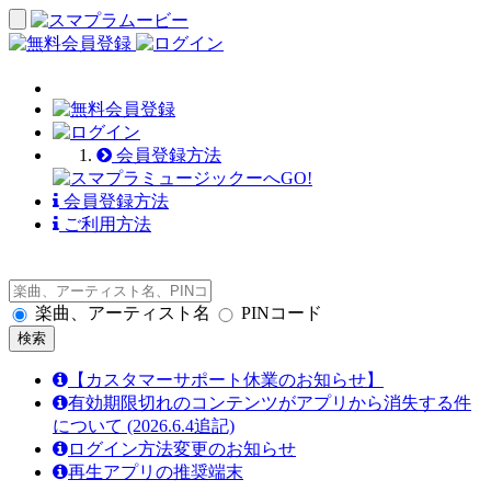
会員登録方法
会員登録方法
ご利用方法
楽曲、アーティスト名
PINコード
【カスタマーサポート休業のお知らせ】
有効期限切れのコンテンツがアプリから消失する件
について (2026.6.4追記)
ログイン方法変更のお知らせ
再生アプリの推奨端末