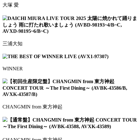
大塚 愛
DAICHI MIURA LIVE TOUR 2025 太陽に焼かれて踊りま
しょう 雨に打たれ歌いましょう (AVBD-98193~4/B~C,
AVXD-98195~6/B~C)
三浦大知
THE BEST OF WINNER LIVE (AVX1-97307)
WINNER
【初回生産限定盤】CHANGMIN from 東方神起
CONCERT TOUR ～The First Dining～ (AVBK-43586/B,
AVXK-43587/B)
CHANGMIN from 東方神起
【通常盤】CHANGMIN from 東方神起 CONCERT TOUR
～The First Dining～ (AVBK-43588, AVXK-43589)
CHANGMIN from 東方神起