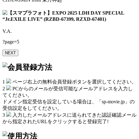
【スマプラフォト】EXPO 2025 LDH DAY SPECIAL
“Jr.EXILE LIVE” (RZBD-67399, RZXD-67401)
V.A.
?page=5
NEXT
1
ページ右上の無料会員登録ボタンを選択してください。
2
PCからのメールが受信可能なメールアドレスを入力し
てください。
ドメイン指定受信を設定している場合は、「sp-movie.jp」の
受信設定をしてください。
3
入力したメールアドレスに送られてきた認証確認メール
から指定されたURLをクリックすると
登録完了!